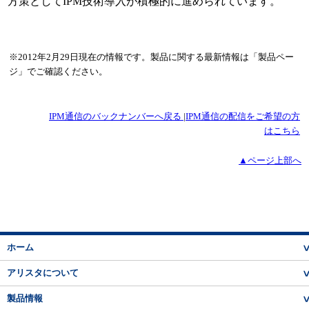
方策としてIPM技術導入が積極的に進められています。
※2012年2月29日現在の情報です。製品に関する最新情報は「製品ペー
ジ」でご確認ください。
IPM通信のバックナンバーへ戻る
|
IPM通信の配信をご希望の方
はこちら
▲ページ上部へ
ホーム
アリスタについて
製品情報