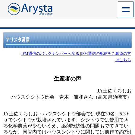
IPM通信のバックナンバーへ戻る
|
IPM通信の配信をご希望の方
はこちら
生産者の声
JA土佐くろしお
ハウスシシトウ部会 青木 雅和さん（高知県須崎市）
JA土佐くろしお・ハウスシシトウ部会では現在39名、5.3ｈ
ａでシシトウが栽培されています。シシトウでは使用でき
る化学農薬が少ないうえ、薬剤抵抗性の問題もでてきてい
るなか、同管内ではハウスシシトウに関しては前作で約7割