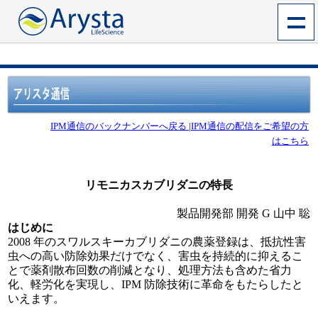
IPM通信のバックナンバーへ戻る
|
IPM通信の配信をご希望の方
はこちら
リモニカスカブリダニの特長
製品開発部 開発 G 山中 聡
はじめに
2008 年のスワルスキーカブリダニの農薬登録は、抵抗性害
虫への高い防除効果だけでなく、害虫を持続的に抑えるこ
とで薬剤散布回数の削減となり、処理方法も含めた省力
化、軽労化を実現し、IPM 防除技術に革命をもたらしたと
いえます。