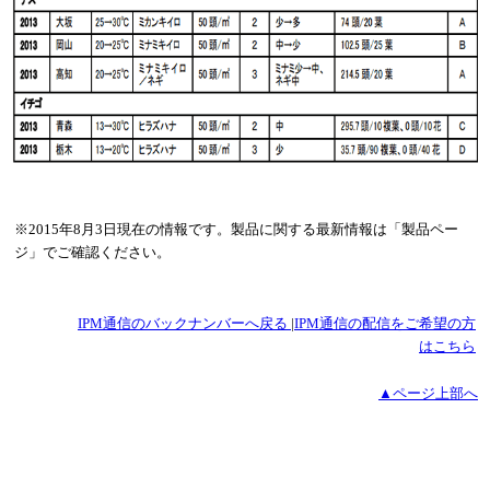
※2015年8月3日現在の情報です。製品に関する最新情報は「製品ペー
ジ」でご確認ください。
IPM通信のバックナンバーへ戻る
|
IPM通信の配信をご希望の方
はこちら
▲ページ上部へ