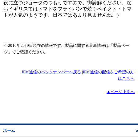
役に立つジョークのつもりですので、御諒解ください。な
おイギリスではトマトをフライパンで焼くベイクト・トマ
トが人気のようです。日本ではあまり見ませんね。）
※2016年2月9日現在の情報です。製品に関する最新情報は「製品ペー
ジ」でご確認ください。
IPM通信のバックナンバーへ戻る
|
IPM通信の配信をご希望の方
はこちら
▲ページ上部へ
ホーム