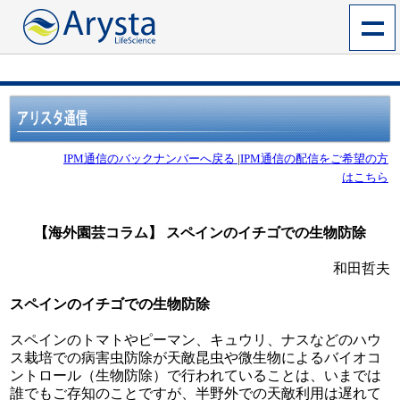
IPM通信のバックナンバーへ戻る
|
IPM通信の配信をご希望の方
はこちら
【海外園芸コラム】 スペインのイチゴでの生物防除
和田哲夫
スペインのイチゴでの生物防除
スペインのトマトやピーマン、キュウリ、ナスなどのハウ
ス栽培での病害虫防除が天敵昆虫や微生物によるバイオコ
ントロール（生物防除）で行われていることは、いまでは
誰でもご存知のことですが、半野外での天敵利用は遅れて