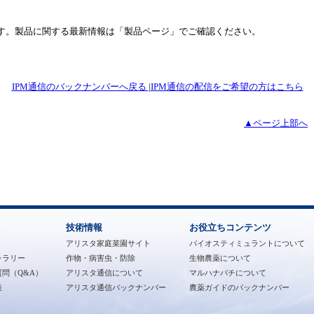
報です。製品に関する最新情報は「製品ページ」でご確認ください。
IPM通信のバックナンバーへ戻る
|
IPM通信の配信をご希望の方はこちら
▲ページ上部へ
技術情報
お役立ちコンテンツ
アリスタ家庭菜園サイト
バイオスティミュラントについて
ャラリー
作物・病害虫・防除
生物農薬について
問（Q&A）
アリスタ通信について
マルハナバチについて
表
アリスタ通信バックナンバー
農薬ガイドのバックナンバー