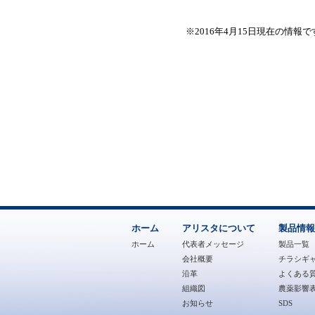
※2016年4月15日現在の情
ホーム
アリスタについて
製品情報
ホーム
代表者メッセージ
製品一覧
会社概要
チラシギ
沿革
よくある質
組織図
農薬影響
お知らせ
SDS