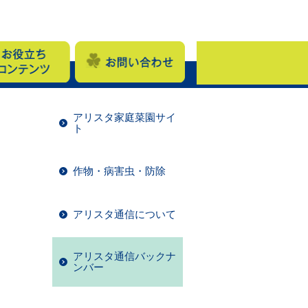
アリスタ家庭菜園サイ
ト
作物・病害虫・防除
アリスタ通信について
アリスタ通信バックナ
ンバー