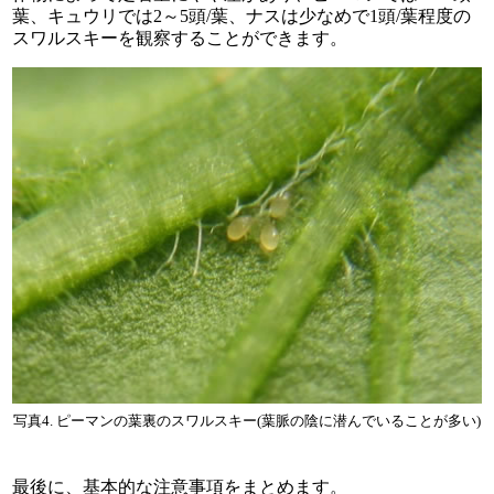
葉、キュウリでは2～5頭/葉、ナスは少なめで1頭/葉程度の
スワルスキーを観察することができます。
写真4. ピーマンの葉裏のスワルスキー(葉脈の陰に潜んでいることが多い)
最後に、基本的な注意事項をまとめます。