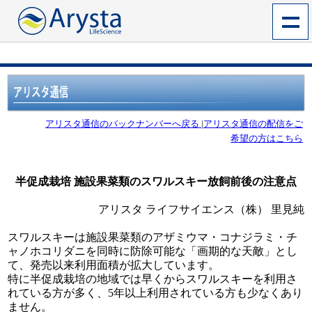
アリスタ通信のバックナンバーへ戻る
|
アリスタ通信の配信をご
希望の方はこちら
半促成栽培 施設果菜類のスワルスキー放飼前後の注意点
アリスタ ライフサイエンス（株） 里見純
スワルスキーは施設果菜類のアザミウマ・コナジラミ・チ
ャノホコリダニを同時に防除可能な「画期的な天敵」とし
て、発売以来利用面積が拡大しています。
特に半促成栽培の地域では早くからスワルスキーを利用さ
れている方が多く、5年以上利用されている方も少なくあり
ません。