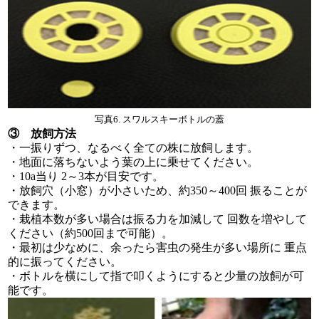
写真6. スワルスキーボトルの蓋
③ 放飼方法
・一振りずつ、なるべく全ての株に放飼します。
・地面に落ちないよう葉の上に乗せてください。
・10a当り 2～3本が目安です。
・放飼穴（小窓）が小さいため、約350～400回 振ることが
できます。
・栽植本数が多い場合は振る力を加減して 回数を増やして
ください（約500回まで可能）。
・最初は少なめに、余ったら害虫の発生が多い場所に 重点
的に振ってください。
・ボトルを横にして指で叩くようにすると少量の放飼が可
能です。