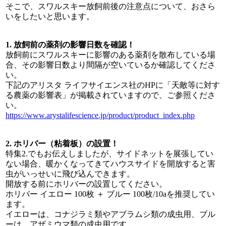
そこで、スワルスキー放飼前後の注意点について、おさら
いをしたいと思います。
1. 放飼前の薬剤の影響日数を確認！
放飼前にスワルスキーに影響のある薬剤を散布している場
合、その影響日数より間隔が空いているか確認してくださ
い。
下記のアリスタ ライフサイエンス社のHPに「天敵等に対す
る農薬の影響表」が掲載されていますので、ご参照くださ
い。
https://www.arystalifescience.jp/product/product_index.php
2. ホリバー（粘着板）の設置！
特集2.でもお伝えしましたが、サイドネットを展張してい
ない場合、暖かくなってきてハウスサイドを開放すると害
虫がいっせいに飛び込んできます。
開放する前にホリバーの設置してください。
ホリバー イエロー 100枚 ＋ ブルー 100枚/10aを推奨してい
ます。
イエローは、コナジラミ類やアブラムシ類の成虫用、ブル
ーは、アザミウマ類の成虫用です。