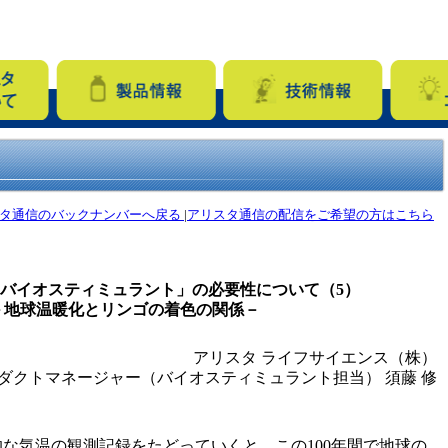
タ通信のバックナンバーへ戻る
|
アリスタ通信の配信をご希望の方はこちら
バイオスティミュラント」の必要性について（5）
－地球温暖化とリンゴの着色の関係－
アリスタ ライフサイエンス（株）
ダクトマネージャー（バイオスティミュラント担当） 須藤 修
的な気温の観測記録をたどっていくと、この100年間で地球の