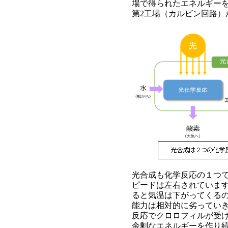
場で得られたエネルギー
第2工場（カルビン回路）
光合成も化学反応の１つ
ピードは左右されていま
ると気温は下がってくる
能力は相対的に劣ってい
反応でクロロフィルが受
余剰なエネルギーを作り