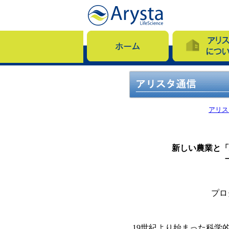
アリス
新しい農業と「
プロ
19世紀より始まった科学