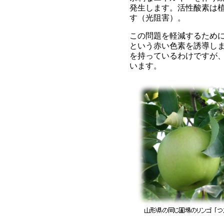
発生します。活性酸素は
す（光阻害）。
この問題を軽減するため
という赤い色素を誘導し
を持っているわけですが
います。