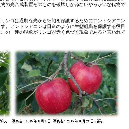
植物の光合成装置そのものを破壊しかねないやっかいな代物で
にリンゴは過剰な光から細胞を保護するためにアントシアニン
ます。アントシアニンは日傘のように生態組織を保護する役目
、この一連の現象がリンゴが赤く色づく現象であると言われて