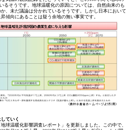
しているそうです。地球温暖化の原因については、自然由来のも
のか、未だ議論は分かれているそうです。しかし日本において
上昇傾向にあることは疑う余地の無い事実です。
上していく
「地球温暖化影響調査レポート」を更新しました。この中で、