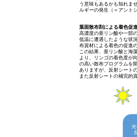
う意味もあるかも知れま
ルギーの発生（＝アント
葉面散布剤による着色促
高濃度の亜リン酸や一部
低温に遭遇したような状
布資材による着色の促進
この結果、亜リン酸と海
より、リンゴの着色度が
の高い散布プログラムを
ありますが、反射シート
また反射シートの補完的