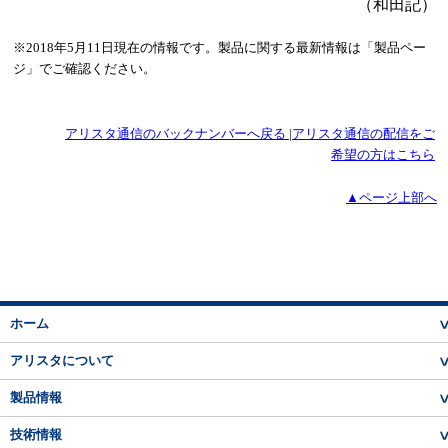
（和田記）
※2018年5月11日現在の情報です。製品に関する最新情報は「製品ペー
ジ」でご確認ください。
アリスタ通信のバックナンバーへ戻る
|
アリスタ通信の配信をご
希望の方はこちら
▲ページ上部へ
ホーム
アリスタについて
製品情報
技術情報