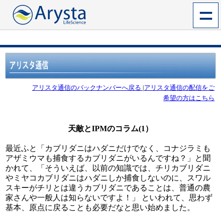
アリスタ通信のバックナンバーへ戻る
|
アリスタ通信の配信をご
希望の方はこちら
天敵とIPMのコラム(1）
最近ふと「カブリダニはハダニだけでなく、コナジラミも
アザミウマも捕食するカブリダニがいるんですね？」と聞
かれて、「そういえば、以前の知識では、チリカブリダニ
やミヤコカブリダニはハダニしか捕食しないのに、スワル
スキーがチリとは違うカブリダニであることは、普通の農
家さんや一般人は知らないですよ！」 といわれて、思わず
基本、原点に戻ることも必要だなと思い始めました。