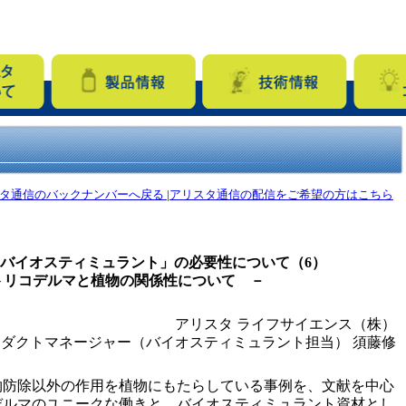
タ通信のバックナンバーへ戻る
|
アリスタ通信の配信をご希望の方はこちら
バイオスティミュラント」の必要性について（6）
トリコデルマと植物の関係性について －
アリスタ ライフサイエンス（株）
ロダクトマネージャー（バイオスティミュラント担当） 須藤修
物防除以外の作用を植物にもたらしている事例を、文献を中心
デルマのユニークな働きと、バイオスティミュラント資材とし