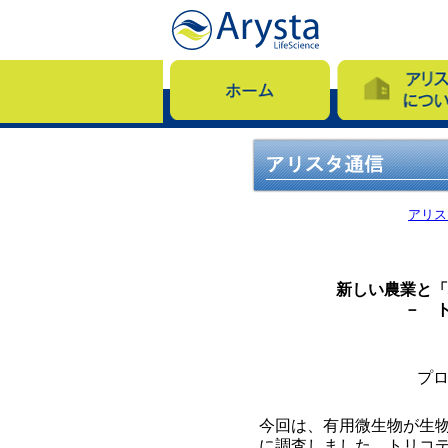
アリス
新しい農業と「
－ 
プ
今回は、有用微生物が生
に調査しました。トリコ