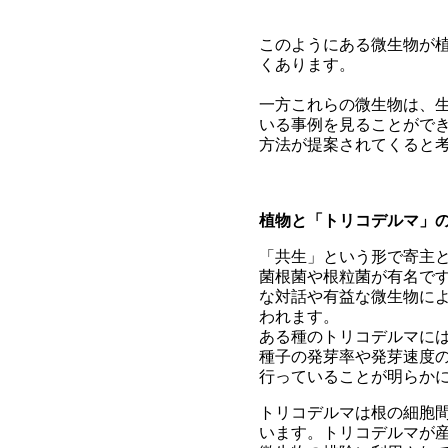
このようにある微生物が
くあります。
一方これらの微生物は、
いる事例を見ることがで
方法が提案されてくると
植物と「トリコデルマ」
「共生」という形で寄主
菌根菌や根粒菌が有名で
な対話や有益な微生物に
われます。
ある種のトリコデルマに
種子の発芽率や発芽速度
行っていることが明らかになってき
トリコデルマは根の細胞
います。トリコデルマが