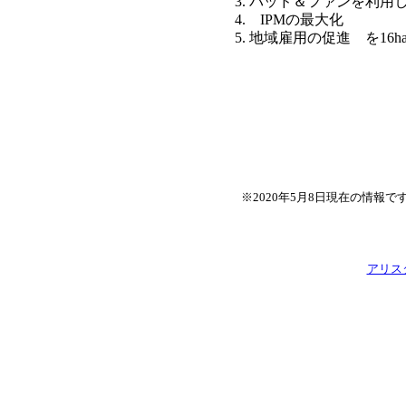
3. パッド＆ファンを利
4. IPMの最大化
5. 地域雇用の促進 を1
※2020年5月8日現在の情
アリス