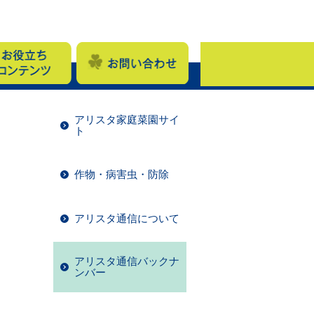
アリスタ家庭菜園サイ
ト
作物・病害虫・防除
アリスタ通信について
アリスタ通信バックナ
ンバー