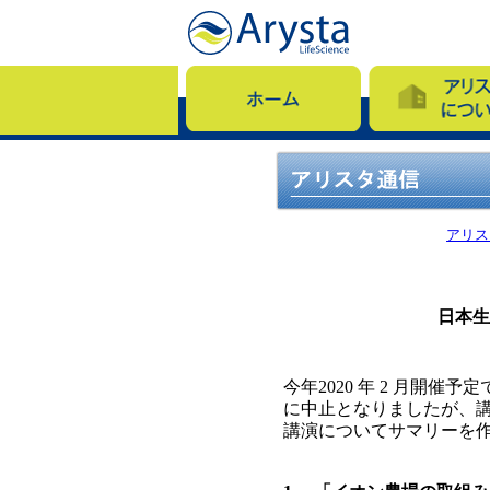
アリス
日本生
今年2020 年 2 月開
に中止となりましたが、
講演についてサマリーを