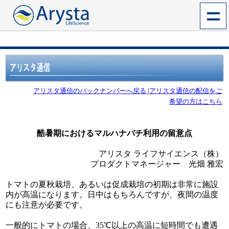
アリスタ通信のバックナンバーへ戻る
|
アリスタ通信の配信をご
希望の方はこちら
酷暑期におけるマルハナバチ利用の留意点
アリスタ ライフサイエンス（株）
プロダクトマネージャー 光畑 雅宏
トマトの夏秋栽培、あるいは促成栽培の初期は非常に施設
内が高温になります。日中はもちろんですが、夜間の温度
にも注意が必要です。
一般的にトマトの場合、35℃以上の高温に短時間でも遭遇