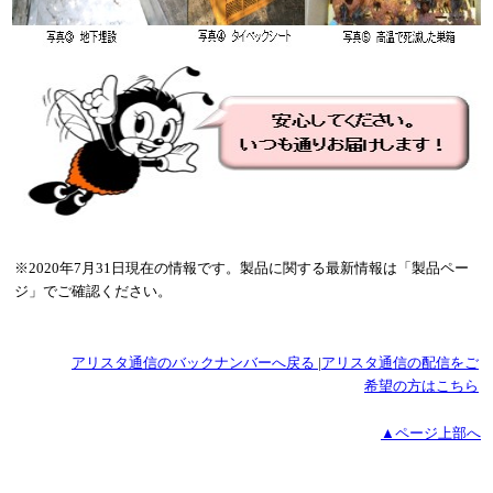
※2020年7月31日現在の情報です。製品に関する最新情報は「製品ペー
ジ」でご確認ください。
アリスタ通信のバックナンバーへ戻る
|
アリスタ通信の配信をご
希望の方はこちら
▲ページ上部へ