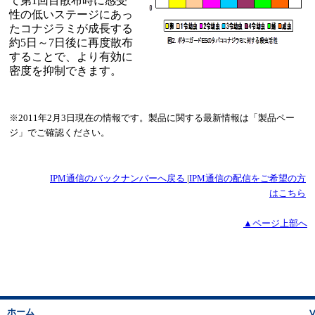
て第1回目散布時に感受
性の低いステージにあっ
たコナジラミが成長する
約5日～7日後に再度散布
することで、より有効に
密度を抑制できます。
※2011年2月3日現在の情報です。製品に関する最新情報は「製品ペー
ジ」でご確認ください。
IPM通信のバックナンバーへ戻る
|
IPM通信の配信をご希望の方
はこちら
▲ページ上部へ
ホーム