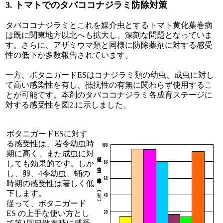
3. トマトでのタバココナジラミ防除対策
タバココナジラミとこれを媒介虫とするトマト黄化葉巻病
は既に関東地方以北へも拡大し、深刻な問題となっていま
す。さらに、アザミウマ類と同様に防除薬剤に対する感受
性の低下が多数報告されています。
一方、ボタニガードESはコナジラミ類の幼虫、成虫に対し
て高い感染性を有し、抵抗性の有無に関わらず使用するこ
とが可能です。本剤のタバココナジラミ各成育ステージに
対する感受性を図2.に示しました。
ボタニガードESに対す
る感受性は、若令幼虫時
期に高く、また成虫に対
しても効果的です。しか
し、卵、4令幼虫、蛹の
時期の感受性は著しく低
下します。
従って、ボタニガード
ES の上手な使い方とし