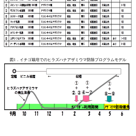
図1．イチゴ栽培でのヒラズハナアザミウマ防除プログラムモデル