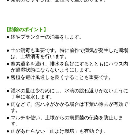
【防除のポイント】
●
鉢やプランターの消毒をします。
●
土の消毒も重要です。特に前作で病気が発生した圃場
は、土壌消毒を行います。
●
窒素過多を避け、排水を良好にするとともにハウス内
が過湿状態にならないようにします。
●
密植を避け風通しを良くすることも重要です。
●
灌水の量は少なめにし、水滴の跳ね返りがないように
丁寧に灌水します。
●
雨などで、泥ハネがかかる場合は下葉の除去が有効で
す。
●
マルチを使い、土壌からの病原菌の伝染を防止しま
す。
●
雨があたらない「雨よけ栽培」も有効です。