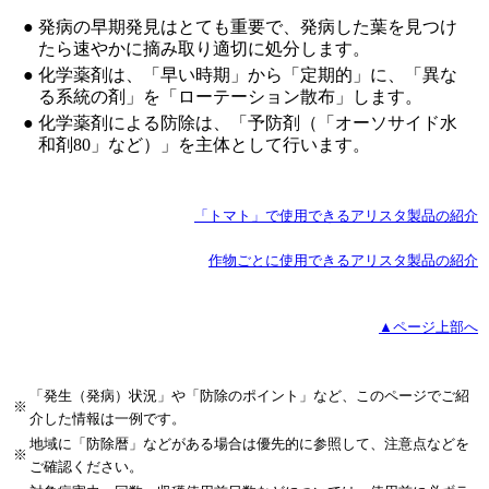
●
発病の早期発見はとても重要で、発病した葉を見つけ
たら速やかに摘み取り適切に処分します。
●
化学薬剤は、「早い時期」から「定期的」に、「異な
る系統の剤」を「ローテーション散布」します。
●
化学薬剤による防除は、「予防剤（「オーソサイド水
和剤80」など）」を主体として行います。
「トマト」で使用できるアリスタ製品の紹介
作物ごとに使用できるアリスタ製品の紹介
▲ページ上部へ
「発生（発病）状況」や「防除のポイント」など、このページでご紹
※
介した情報は一例です。
地域に「防除暦」などがある場合は優先的に参照して、注意点などを
※
ご確認ください。