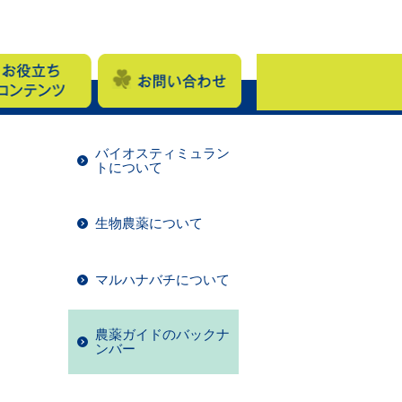
バイオスティミュラン
トについて
生物農薬について
マルハナバチについて
農薬ガイドのバックナ
ンバー