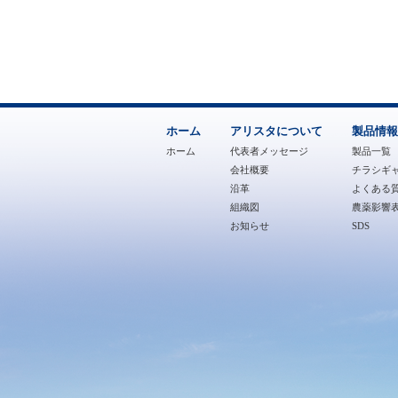
ホーム
アリスタについて
製品情報
ホーム
代表者メッセージ
製品一覧
会社概要
チラシギ
沿革
よくある質
組織図
農薬影響
お知らせ
SDS