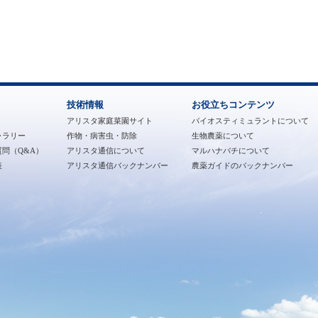
技術情報
お役立ちコンテンツ
アリスタ家庭菜園サイト
バイオスティミュラントについて
ャラリー
作物・病害虫・防除
生物農薬について
問（Q&A）
アリスタ通信について
マルハナバチについて
表
アリスタ通信バックナンバー
農薬ガイドのバックナンバー