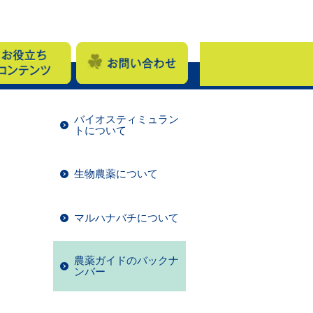
バイオスティミュラン
トについて
生物農薬について
マルハナバチについて
農薬ガイドのバックナ
ンバー