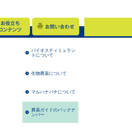
バイオスティミュラン
トについて
生物農薬について
マルハナバチについて
農薬ガイドのバックナ
ンバー