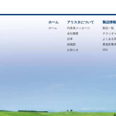
ホーム
アリスタについて
製品情報
ホーム
代表者メッセージ
製品一覧
会社概要
チラシギ
沿革
よくある質
組織図
農薬影響
お知らせ
SDS