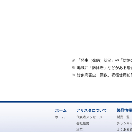
※
「発生（発病）状況」や「防除
※
地域に「防除暦」などがある場
※
対象病害虫、回数、収穫使用前
ホーム
アリスタについて
製品情報
ホーム
代表者メッセージ
製品一覧
会社概要
チラシギ
沿革
よくある質