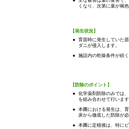
●
主な被害は葉の食害で、
くなり、次第に葉が褐色
【発生状況】
●
育苗時に発生していた苗
ダニが侵入します。
●
施設内の乾燥条件が続く
【防除のポイント】
●
化学薬剤防除のみでは、
を組み合わせて行います
●
本圃における発生は、育
床から徹底した防除が必
●
本圃に定植後は、特にビ