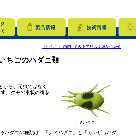
「いちご」で使用できるアリスタ製品の紹介
いちごのハダニ類
とから、昆虫ではなく
ます。クモの巣状の網を
。
ナミハダニ
るハダニの種類は、「ナミハダニ」と「カンザワハダ