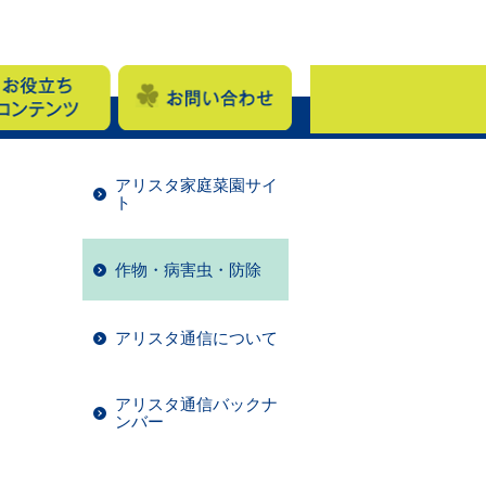
アリスタ家庭菜園サイ
ト
作物・病害虫・防除
アリスタ通信について
アリスタ通信バックナ
ンバー