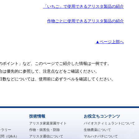
「いちご」で使用できるアリスタ製品の紹介
作物ごとに使用できるアリスタ製品の紹介
▲ページ上部へ
のポイント」など、このページでご紹介した情報は一例です。
合は優先的に参照して、注意点などをご確認ください。
日数などについては、使用前に必ずラベルを確認してください。
技術情報
お役立ちコンテンツ
アリスタ家庭菜園サイト
バイオスティミュラントについて
ャラリー
作物・病害虫・防除
生物農薬について
問（Q&A）
アリスタ通信について
マルハナバチについて