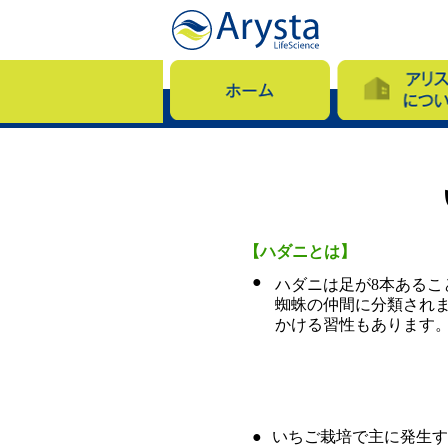
【ハダニとは】
●
ハダニは足が8本あるこ
蜘蛛の仲間に分類され
かける習性もあります
●
いちご栽培で主に発生す