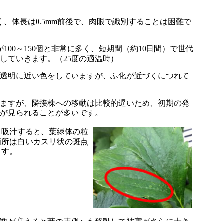
く、体長は0.5mm前後で、肉眼で識別することは困難で
100～150個と非常に多く、短期間（約10日間）で世代
していきます。（25度の適温時）
透明に近い色をしていますが、ふ化が近づくにつれて
ますが、隣接株への移動は比較的遅いため、初期の発
が見られることが多いです。
ら吸汁すると、葉緑体の粒
箇所は白いカスリ状の斑点
ます。