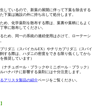
生しているので、新葉の展開に伴って下葉を除去する
た下葉は施設の外に持ち出して処分します。
ため、化学薬剤を散布する際は、葉裏や葉柄にもよく
丁寧に散布してください。
るため、同一の系統の連続使用はさけて、ローテーシ
。
ブリダニ（スパイカルEX）やチリカブリダニ（スパイ
飼する際は、ハダニの密度をできる限り低くしてから
を推奨しています）
（ナチュポール・ブラックやミニポール・ブラック）
ルハナバチに影響する薬剤には十分注意します。
るアリスタ製品の紹介
ページをご覧ください。
ジ】