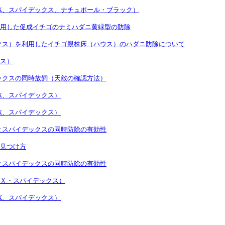
X、スパイデックス、ナチュポール・ブラック）
用した促成イチゴのナミハダニ黄緑型の防除
クス）を利用したイチゴ親株床（ハウス）のハダニ防除について
ス）
ックスの同時放飼（天敵の確認方法）
X、スパイデックス）
X、スパイデックス）
とスパイデックスの同時防除の有効性
見つけ方
とスパイデックスの同時防除の有効性
Ｘ・スパイデックス）
X、スパイデックス）